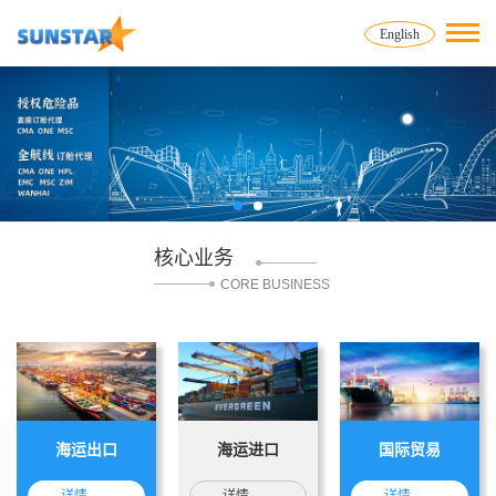
English
核心业务
CORE BUSINESS
海运出口
海运进口
国际贸易
详情
→
详情
→
详情
→